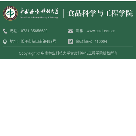
电话：0731-85658689
邮箱：www.csuft.edu.cn
地址：长沙市韶山南路498号
邮政编码：410004
CopyRight © 中南林业科技大学食品科学与工程学院版权所有