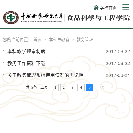
学校首页
您的当前位置：
首页
>
本科生教育
>
教务管理
本科教学规章制度
2017-06-22
教务工作资料下载
2017-06-22
关于教务管理系统使用情况的再说明
2017-06-21
共43条
上页
1
2
3
4
5
下页