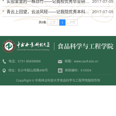
实验室里的一株劲竹——记我校优秀毕业研究生郭天一
2017-07-05
青云上回望，云淡风轻——记我院优秀本科毕业生罗丹
2017-07-05
共9条
上页
1
下页
电话：0731-85658689
邮箱：www.csuft.edu.cn
地址：长沙市韶山南路498号
邮政编码：410004
CopyRight © 中南林业科技大学食品科学与工程学院版权所有