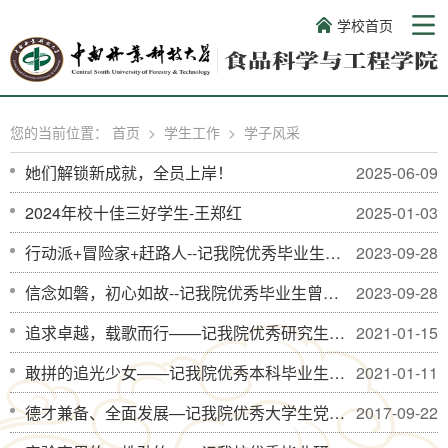
学校首页
您的当前位置：
首页
>
学生工作
>
学子风采
她们解锁新成就，全员上岸！
2025-06-09
2024年校十佳三好学生-王郑红
2025-01-03
行动派+冒险家+赶路人--记我院优秀毕业生胡博泳
2023-09-28
信念如磐，初心如故--记我院优秀毕业生曾雨晴
2023-09-28
追求卓越，载歌而行——记我院优秀研究生毕业生郭薇丹
2021-01-15
敢拼的追光少女——记我院优秀本科毕业生彭莉莎
2021-01-11
德才兼备、全面发展—记我院优秀大学生党员程瑶
2017-09-22