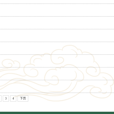
3
4
下页