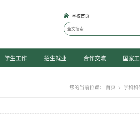
学校首页
学生工作
招生就业
合作交流
国家工
您的当前位置：
首页
>
学科科