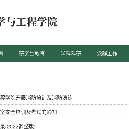
育
研究生教育
学科科研
党群工作
程学院开展消防培训及消防演练
室安全培训及考试的通知
(2022调整版)