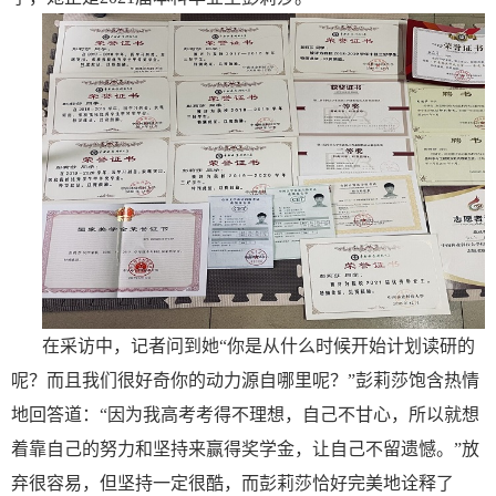
在采访中，记者问到她
“你是从什么时候开始计划读研的
呢？而且我们很好奇你的动力源自哪里呢？”彭莉莎饱含热情
地回答道：“因为我高考考得不理想，自己不甘心，所以就想
着靠自己的努力和坚持来赢得奖学金，让自己不留遗憾。”放
弃很容易，但坚持一定很酷，而彭莉莎恰好完美地诠释了