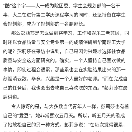
“酷”这个字——大一成为院团委、学生会规划部的一名干
事，大二在进行第二学历课程学习的同时，还坚持留在学生
会规划部，成为了规划部的一名副部长。
那么彭莉莎是怎么做到将学习，工作和娱乐三者兼顾，同
时还以食品质量与安全专业第一的成绩保研到华南理工大学
的呢？彭莉莎在采访中说到，自己是因为兴趣才选择往食品
质量与安全这方面研究的。确实，一个人坚持自己喜欢做的
事情，即使过程会很累，那些累也会在实验结果出来的那一
刻烟消云散，毕竟，兴趣是一个人最好的老师。
“而在完成自
己的任务后，我也会出去吃自己喜欢吃的东西。”彭莉莎在最
后讲道。
令人惊讶的是，与大多数当代青年人一样，彭莉莎也有着
自己的
“
爱豆
”
，她非常喜欢五月天。所以，听五月天的歌成
了她放松自己的另一种方式。彭莉莎说：
“在每次觉得很累，