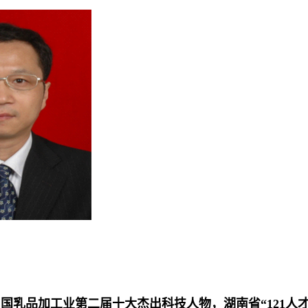
中国乳品加工业第二届十大杰出科技人物，湖南省“121人