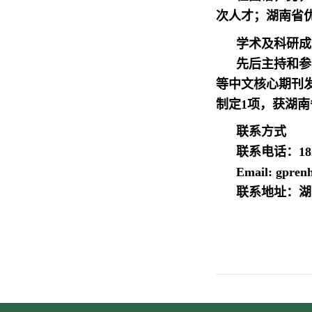
次人才；湖南省
学术及科研成
先后主持和参
等中文核心期刊发
制定1项，获湖南
联系方式
联系电话：1827
Email: gpre
联系地址：湖