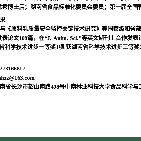
优秀博士后；湖南省食品标准化委员会委员；第一届全国
果
与《
原料乳质量安全监控关键技术研究
》等国家级和省部
表论文108篇，在“
J. Anim. Sci.
”等英文期刊上合作发表
省科学技术进步一等奖1项,获湖南省科学技术进步三等奖
3166817
nhhzz@163.com
南省长沙市韶山南路498号中南林业科技大学食品科学与