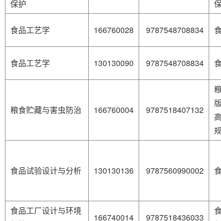
保护
食品工艺学
166760028
9787548708834
食品工艺学
130130090
9787548708834
版
粮食贮藏与害虫防治
166760004
9787518407132
食品试验设计与分析
130130136
9787560990002
食品工厂设计与环境
166740014
9787518436033