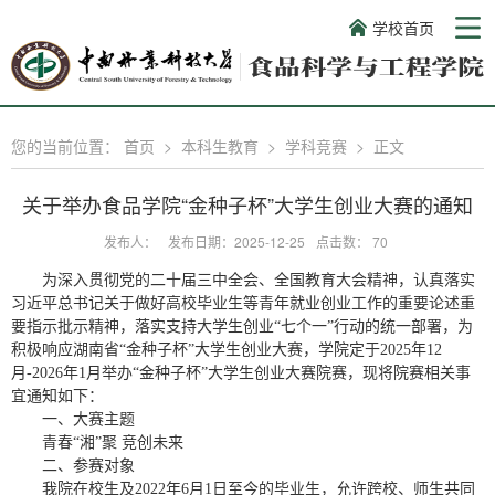
学校首页
您的当前位置：
首页
>
本科生教育
>
学科竞赛
>
正文
关于举办食品学院“金种子杯”大学生创业大赛的通知
发布人：
发布日期：2025-12-25
点击数：
70
为深入贯彻党的二十届三中全会、全国教育大会精神，认真落实
习近平总书记关于做好高校毕业生等青年就业创业工作的重要论述重
要指示批示精神，落实支持大学生创业“七个一”行动的统一部署，为
积极响应湖南省“金种子杯”大学生创业大赛，学院定于2025年12
月-2026年1月举办“金种子杯”大学生创业大赛院赛，现将院赛相关事
宜通知如下：
一、大赛主题
青春“湘”聚 竞创未来
二、参赛对象
我院在校生及2022年6月1日至今的毕业生，允许跨校、师生共同