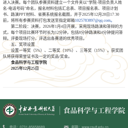
进入决赛。每个团队参赛资料建立一个文件夹以“学院-项目负责人姓
名-电话号码”命名，报名材料包括汇总表、项目报名表、项目计划
书、路演PPT材料、省赛系统报名截图，并于2025年12月28日17:30
前，将所有参赛资料打包发送至指定邮箱
1025783897@qq.com。
第二阶段：决赛，2026年1月4日开展，采用现场路演和答辩的方
式，每个项目比赛环节时长为12分钟，包括8分钟路演和4分钟提问答
辩。评委现场打分，评选出各赛道的优秀项目。
五、奖项设置
设置一等奖（5%）、二等奖（10%）、三等奖（15%）。获奖团
队将获得荣誉证书及一定的奖品/奖金。
食品科学与工程学院
2025年12月25日
电话：0731-85658689
邮箱：www.csuft.edu.cn