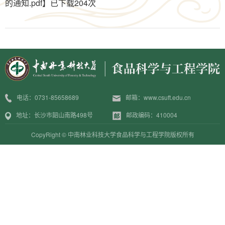
的通知.pdf
】已下载
204
次
电话：0731-85658689
邮箱：www.csuft.edu.cn
地址：长沙市韶山南路498号
邮政编码：410004
CopyRight © 中南林业科技大学食品科学与工程学院版权所有