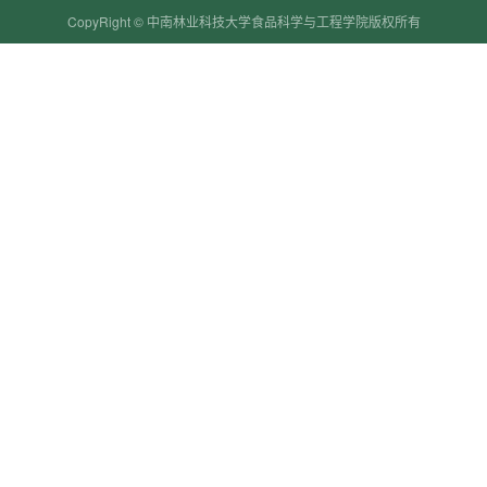
CopyRight © 中南林业科技大学食品科学与工程学院版权所有