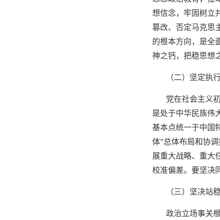
想信念，牢固树立
篡改、否定马克思
的根本方向，是全
神之钙，把稳思想
（二）坚定执
党在社会主义
是处于中华民族伟
基本点统一于中国
体”总体布局和协
展重大战略、重大
校准偏差。要坚决
（三）坚决站
政治立场事关