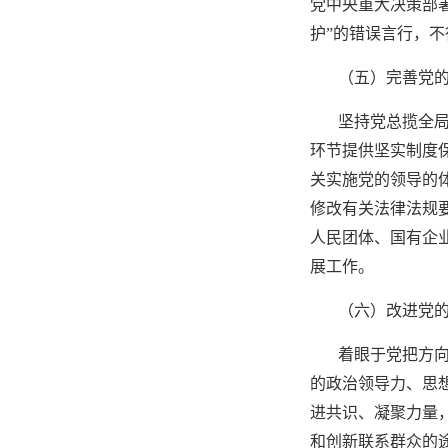
党中央重大决策部
护”的错误言行，不
（五）完善党
坚持党总揽全
环节提供坚实制度
关实施党的领导的
修改有关法律法规
人民团体、国有企
展工作。
（六）改进党
着眼于党把方
的政治领导力、思
进共识、凝聚力量
和创新联系群众的