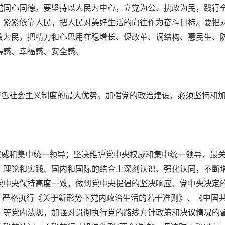
党同心同德。要坚持以人民为中心，立党为公、执政为民，践行
，紧紧依靠人民，把人民对美好生活的向往作为奋斗目标。要把
政为民，把精力和心思用在稳增长、促改革、调结构、惠民生、
得感、幸福感、安全感。
特色社会主义制度的最大优势。加强党的政治建设，必须坚持和
权威和集中统一领导；坚决维护党中央权威和集中统一领导，最
、理论和实践、国内和国际的结合上深刻认识、强化认同，不断
党中央保持高度一致，做到党中央提倡的坚决响应、党中央决定
制，严格执行《关于新形势下党内政治生活的若干准则》、《中国
》等党内法规，加强对贯彻执行党的路线方针政策和决议情况的