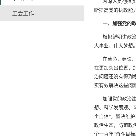
为深入贯彻落
断提高党的执政能
工会工作
一、加强党的
旗帜鲜明讲政
大事业、伟大梦想
在革命、建设
在更加突出位置，
治问题还没有得到
实有效解决这些问
加强党的政治
想、科学发展观、
个自信”，坚决维
政治生态，防范政
个一百年”奋斗目