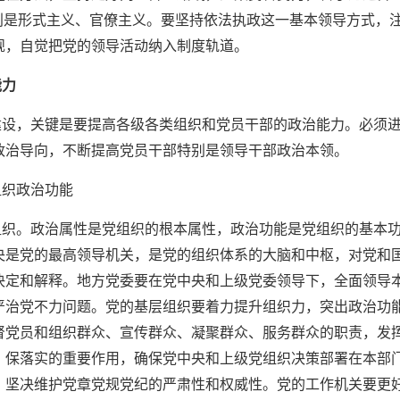
特别是形式主义、官僚主义。要坚持依法执政这一基本领导方式，
规，自觉把党的领导活动纳入制度轨道。
能力
建设，关键是要提高各级各类组织和党员干部的政治能力。必须
政治导向，不断提高党员干部特别是领导干部政治本领。
组织政治功能
组织。政治属性是党组织的根本属性，政治功能是党组织的基本
央是党的最高领导机关，是党的组织体系的大脑和中枢，对党和
决定和解释。地方党委要在党中央和上级党委领导下，全面领导
严治党不力问题。党的基层组织要着力提升组织力，突出政治功
督党员和组织群众、宣传群众、凝聚群众、服务群众的职责，发
、保落实的重要作用，确保党中央和上级党组织决策部署在本部
，坚决维护党章党规党纪的严肃性和权威性。党的工作机关要更