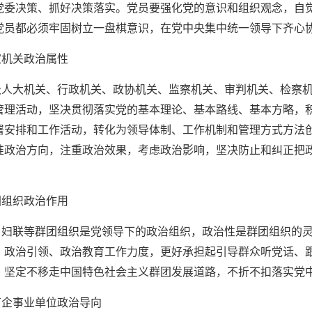
党委决策、抓好决策落实。党员要强化党的意识和组织观念，自
党员都必须牢固树立一盘棋意识，在党中央集中统一领导下齐心
家机关政治属性
级人大机关、行政机关、政协机关、监察机关、审判机关、检察
管理活动，坚决贯彻落实党的基本理论、基本路线、基本方略，
署安排和工作活动，转化为领导体制、工作机制和管理方式方法
准政治方向，注重政治效果，考虑政治影响，坚决防止和纠正把
团组织政治作用
、妇联等群团组织是党领导下的政治组织，政治性是群团组织的
、政治引领、政治教育工作力度，更好承担起引导群众听党话、
，坚定不移走中国特色社会主义群团发展道路，不折不扣落实党
有企事业单位政治导向