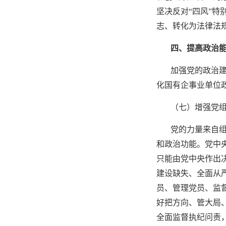
坚决反对
“四风”
志、转化为法律法
四、提高政治
加强党的政治
化国有企事业单位
（七）增强党
党的力量来自
和政治功能。党中
只能由党中央作出
建设缺失、全面从
员、管理党员、监
好把方向、管大局
全面监督执纪问责