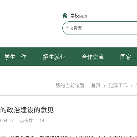
学校首页
学生工作
招生就业
合作交流
国家工
您的当前位置：
首页
>
党群工作
>
的政治建设的意见
04-17
点击数：
14