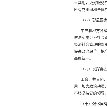
当其用，更好服务
所有党组织和全体
（八）彰显国
中央和地方各
依法实施经济社会
经济社会管理的部
提高政治站位，把
高度统一。
（九）发挥群
工会、共青团
用，加大政治动员
不移坚持党的领导
（十）强化国