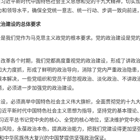
实习近平新时代中国特色社会主义思想和党的十九大精神，切实
力和领导水平，确保全党统一意志、统一行动、步调一致向前进
政治建设的总体要求
治是我们党作为马克思主义政党的根本要求。党的政治建设是党
。
、改革各个时期，我们党都高度重视党的政治建设，形成了讲政
加大力度抓，形成了鲜明的政治导向，消除了党内严重政治隐患
根本解决，一些党组织和党员干部忽视政治、淡化政治、不讲政
题，必须进一步加强党的政治建设。
建设，必须高举中国特色社会主义伟大旗帜，全面贯彻党的十九
习近平新时代中国特色社会主义思想为指导，坚持党的基本理论、
护习近平总书记党中央的核心、全党的核心地位，坚决维护党中
治风险，永葆政治本色，提高政治能力，把我们党建设得更加坚
标和中华民族伟大复兴的中国梦提供坚强政治保证。