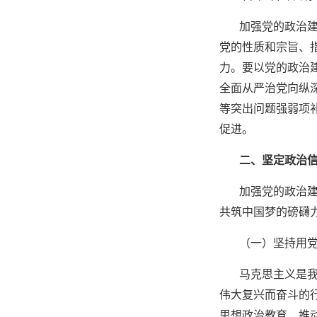
加强党的政治
党的性质和宗旨、
力。要以党的政治
全面从严治党向纵
等突出问题强弱项
促进。
二、坚定政治
加强党的政治
共筑中国梦的磅礴
（一）坚持用
马克思主义是
伟大复兴而奋斗的
思想政治教育，推