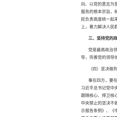
向、以党的意志为
服务的根本宗旨，
民负责高度统一起
上，着力解决人民
三、坚持党的
党是最高政治
导，完善党的领导
（四）坚决做
事在四方，要
习近平总书记党中
跟随核心、捍卫核
中央禁止的坚决不
示报告条例》、《