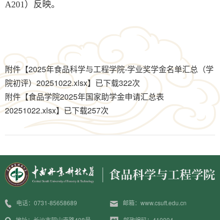
A201）反映。
附件【
2025年食品科学与工程学院-学业奖学金名单汇总（学
院初评）20251022.xlsx
】已下载
322
次
附件【
食品学院2025年国家助学金申请汇总表
20251022.xlsx
】已下载
257
次
电话：0731-85658689
邮箱：www.csuft.edu.cn
地址：长沙市韶山南路498号
邮政编码：410004