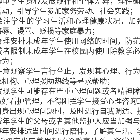
尊重学生身心发展规律和个体差异，理性
活动，引导学生参加家务劳动、社会实践；
关注学生的学习生活和心理健康状况，加
侮辱、谩骂、贬损等家庭暴力；
合理安排未成年学生使用网络的时间，防
或者限制未成年学生在校园内使用除教学
行为；
注意观察学生言行举止，发现其心理、行
业机构、心理援助热线等寻求帮助；
发现学生可能存在严重心理问题或者精神
做好看护管理，不得阻拦学生接受心理咨询
自身出现心理问题时，及时进行自我调适、
成年学生的父母或者其他监护人应当加强
每年安排适当时间进行陪伴，了解其生活、