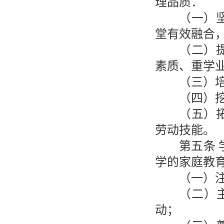
理品质：
（一）
堂有效融合
（二）
素质、重学
（三）
（四）
（五）
劳动技能。
第五条
学的家庭教
（一）
（二）
动；