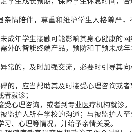
确定学生成长预期，保障学生休息时间，合
强亲情陪伴，尊重和维护学生人格尊严，
范未成年学生接触可能影响其身心健康的网
必需外的智能终端产品，预防和干预未成年
为异常的，及时加强交流，必要时引导其向
障碍的，应当帮助其及时接受心理咨询或者
或者就诊；
接受心理咨询，或者到专业医疗机构就诊。
与被监护人所在学校的沟通；与被监护人至
学习、心理等情况，并给予亲情关爱。