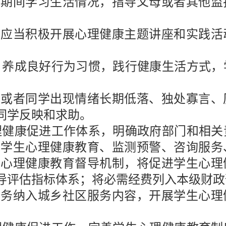
校期间学习生活情况，指导父母或者其他监
会应当积极开展心理健康主题讲座和实践活
，养成良好行为习惯，践行健康生活方式，
己或者同学出现情绪长期低落、独处寡言、
同学反映和求助。
理健康促进工作体系，明确政府部门和相关
善学生心理健康教育、监测预警、咨询服务
生心理健康教育督导机制，将促进学生心理
导评估指标体系；将必需经费列入本级财政
服务纳入城乡社区服务内容，开展学生心理