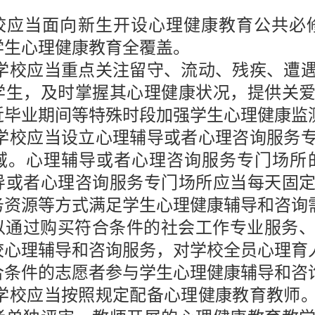
校应当面向新生开设心理健康教育公共必
学生心理健康教育全覆盖。
学校应当重点关注留守、流动、残疾、遭
学生，及时掌握其心理健康状况，提供关
近毕业期间等特殊时段加强学生心理健康监
学校应当设立心理辅导或者心理咨询服务
域。心理辅导或者心理咨询服务专门场所
导或者心理咨询服务专门场所应当每天固
务资源等方式满足学生心理健康辅导和咨询
以通过购买符合条件的社会工作专业服务
校心理辅导和咨询服务，对学校全员心理育
合条件的志愿者参与学生心理健康辅导和咨
学校应当按照规定配备心理健康教育教师