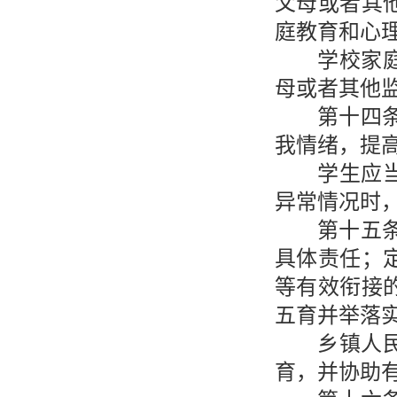
父母或者其
庭教育和心
学校家
母或者其他
第十四
我情绪，提
学生应
异常情况时
第十五
具体责任；
等有效衔接
五育并举落
乡镇人
育，并协助