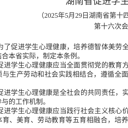
湖南省促进学
（
2025
年
5
月
29
日湖南省第十
第十六次
为了促进学生心理健康，培养德智体美劳
结合本省实际，制定本条例。
促进学生心理健康应当全面贯彻党的教育
须与生产劳动和社会实践相结合，遵循全
促进学生心理健康是全社会的共同责任，
参与的工作机制。
促进学生心理健康应当践行社会主义核心
体育、美育、劳动教育等五育相融合，培