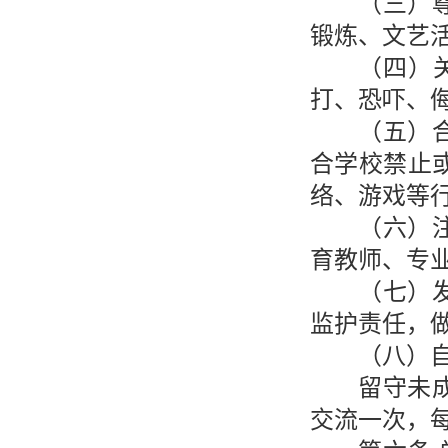
（三）
锻炼、文艺
（四）
打、恐吓、
（五）
合学校禁止
络、游戏等
（六）
育教师、专
（七）
监护责任，
（八）
留守未
交流一次，