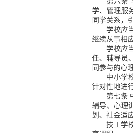
第六条
学、管理服
同学关系，
学校应
继续从事相
学校应
任、辅导员
同参与的心
中小学
针对性地进
第七条
辅导、心理
划、社会适
技工学