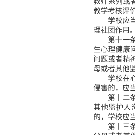
教师系列或
教学考核评
学校应
理社团作用
第十一
生心理健康
问题或者精
母或者其他
学校在
侵害的，应
第十二
其他监护人
的，学校应
第十三