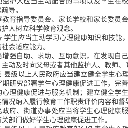
他监护人应当主动配合的事项以及学生在
理疏导。
庭教育指导委员会、家长学校和家长委员
监护人树立科学教育观念。
条
学生应当主动学习心理健康知识和技能
高社会适应能力。
当增强自助、求助、互助意识，在发现自
，主动及时向父母或者其他监护人、教师、
条
县级以上人民政府应当建立健全学生心
定期研究部署学生心理健康促进工作，完
的心理健康促进与服务机制；建立健全学
实情况纳入履行教育工作职责评价内容和督
民政府、街道办事处应当将学生心理健康
有关部门做好学生心理健康促进工作。