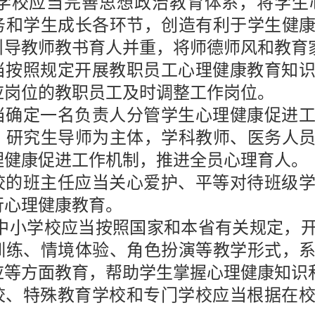
学校应当完善思想政治教育体系，将学生
务和学生成长各环节，创造有利于学生健
引导教师教书育人并重，将师德师风和教育
当按照规定开展教职员工心理健康教育知
应岗位的教职员工及时调整工作岗位。
当确定一名负责人分管学生心理健康促进
、研究生导师为主体，学科教师、医务人
理健康促进工作机制，推进全员心理育人。
校的班主任应当关心爱护、平等对待班级
行心理健康教育。
中小学校应当按照国家和本省有关规定，
训练、情境体验、角色扮演等教学形式，
应等方面教育，帮助学生掌握心理健康知识
校、特殊教育学校和专门学校应当根据在