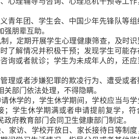
学、心理辅导与咨询、心理危机干预等工作
。
主义青年团、学生会、中国少年先锋队等组
加强朋辈互助。
机制，定期开展学生心理健康筛查，及时识
及时了解情况并积极干预；发现学生可能存
理咨询或者就诊；学生为未成年人的，还应
安管理或者涉嫌犯罪的欺凌行为、遭受或者
相关部门依法处理，不得隐瞒。
申请休学的，学生休学期间，学校应当与学
接；学生休学期满或者申请提前复学，符
民政府教育部门会同卫生健康部门制定。
会、家访、学校开放日、家长接待日等制度