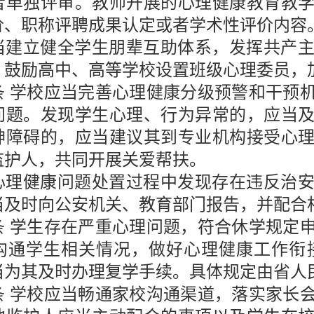
者单独评审。教师开展的心理健康教育教
价、职称评聘成果认定或者学术性评价内容
当建立健全学生朋辈互助体系，发挥共产
。鼓励高中、高等学校设置班级心理委员，
条
学校应当完善心理健康分级预警和干预
问题。发现学生心理、行为异常的，应当
神障碍的，应当建议其到专业机构接受心
监护人，共同开展关爱帮扶。
心理健康问题处置过程中发现存在违反治
当及时向公安机关、教育部门报告，并配合
条
学生存在严重心理问题，符合休学规定
沟通学生相关情况，做好心理健康工作衔
当为其及时办理复学手续。具体规定由省人
条
学校应当畅通家校沟通渠道，落实家长