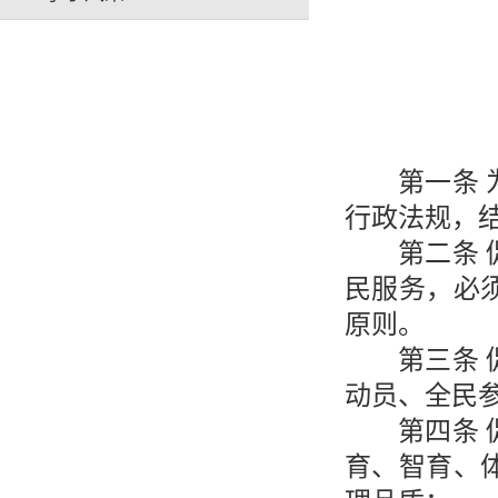
第一条
行政法规，
第二条
民服务，必
原则。
第三条
动员、全民
第四条
育、智育、