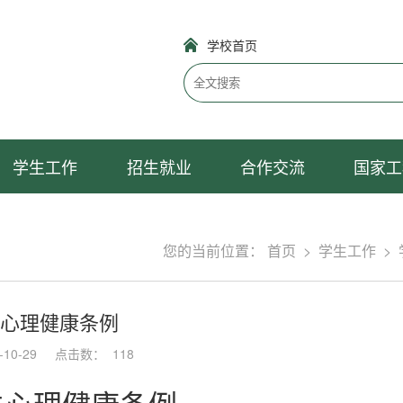
学校首页
学生工作
招生就业
合作交流
国家工
您的当前位置：
首页
>
学生工作
>
心理健康条例
10-29
点击数：
118