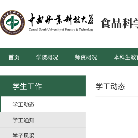
首页
学院概况
师资概况
本科生教
学生工作
学工动态
学工动态
学工通知
学子风采