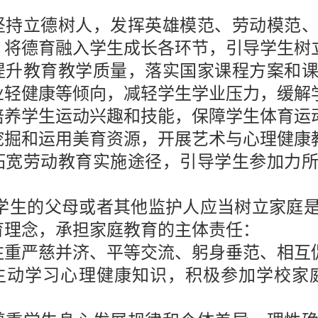
坚持立德树人，发挥英雄模范、劳动模范
，将德育融入学生成长各环节，引导学生树
提升教育教学质量，落实国家课程方案和
业轻健康等倾向，减轻学生学业压力，缓解
培养学生运动兴趣和技能，保障学生体育运
挖掘和运用美育资源，开展艺术与心理健康
拓宽劳动教育实施途径，引导学生参加力
学生的父母或者其他监护人应当树立家庭
育理念，承担家庭教育的主体责任：
注重严慈并济、平等交流、躬身垂范、相互
主动学习心理健康知识，积极参加学校家