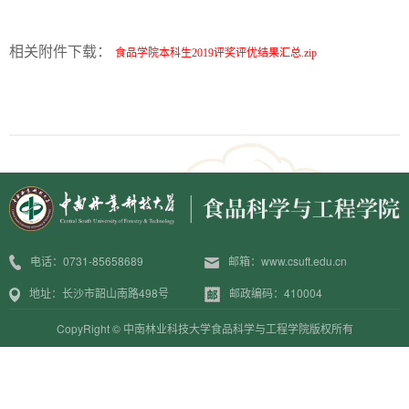
相关附件下载：
食品学院本科生2019评奖评优结果汇总.zip
电话：0731-85658689
邮箱：www.csuft.edu.cn
地址：长沙市韶山南路498号
邮政编码：410004
CopyRight © 中南林业科技大学食品科学与工程学院版权所有