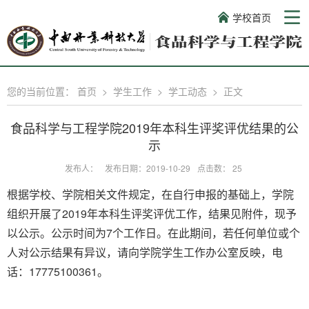
学校首页
您的当前位置：
首页
>
学生工作
>
学工动态
>
正文
食品科学与工程学院2019年本科生评奖评优结果的公
示
发布人：
发布日期：2019-10-29
点击数：
25
根据学校、学院相关文件规定，在自行申报的基础上，学院
组织开展了2019年本科生评奖评优工作，
结果见附件，现予
以公示。
公示时间为7个工作日。在此期间，若任何单位或个
人对公示结果有异议，请向学院学生工作办公室反映，电
话：17775100361。