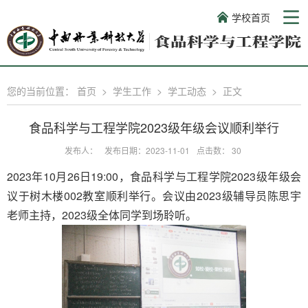
学校首页
您的当前位置：
首页
>
学生工作
>
学工动态
>
正文
食品科学与工程学院2023级年级会议顺利举行
发布人：
发布日期：2023-11-01
点击数：
30
2023年10月26日19:00，食品科学与工程学院2023级年级会
议于树木楼002教室顺利举行。会议由2023级辅导员陈思宇
老师主持，2023级全体同学到场聆听。