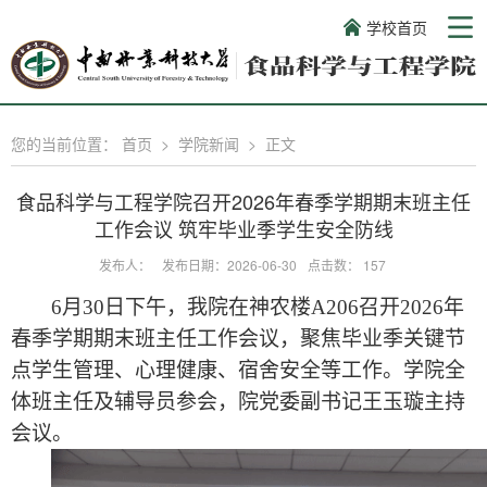
学校首页
您的当前位置：
首页
>
学院新闻
>
正文
食品科学与工程学院召开2026年春季学期期末班主任
工作会议 筑牢毕业季学生安全防线
发布人：
发布日期：2026-06-30
点击数：
157
6
月
30
日下午，我院在神农楼
A206
召开
2026
年
春季学期期末班主任工作会议，聚焦毕业季关键节
点学生管理、心理健康、宿舍安全等工作。学院全
体班主任及辅导员参会，院党委副书记王玉璇主持
会议。