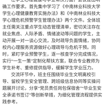
确工作要求。首先集中学习了《中南林业科技大学
学生心理健康教育实施办法》和《中南林业科技大
学心理危机预警学生管理办法》两个文件。全体班
主任需关注重点学生动态管理清单，密切关注存在
就业焦虑、人际矛盾、情绪波动等问题的学生，主
动开展一对一谈心交流，及时疏导负面情绪，协同
校内心理服务资源做好心理疏导与危机干预。同
时，紧盯学
业预警学生，逐一核查学分完成情况，
实行
“一生一策”定制化帮扶方案，联合专业教师为
学生补考、重修提供指导，缓解学生学业压力。
交流环节中，班主任围绕毕业生文明离校引
导、留校学生安全管理、跨班级信息协同等实操问
题展开讨论，分享
“党员责任岗包保宿舍”“毕业生安
全承诺书签订”等创新举措，为细化管理流程提供实
践参考。