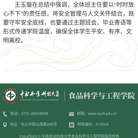
王玉璇在总结中强调，全体班主任要以
“时时放
心不下”的责任感，将安全管理与人文关怀结合，既
要守牢安全底线，也要通过主题班会、毕业寄语等
形式传递学院温度，确保全体学生平安、有序、文
明离校。
电话：0731-85658689
邮箱：www.csuft.edu.cn
地址：长沙市韶山南路498号
邮政编码：410004
CopyRight © 中南林业科技大学食品科学与工程学院版权所有