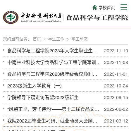
学校首页
您的当前位置：
首页
>
学生工作
>
学工动态
食品科学与工程学院2023年大学生职业生涯规划大赛圆满结束
2023-11-10
中南林业科技大学食品科学与工程学院军训总结
2023-11-08
食品科学与工程学院2023级年级会议顺利举行
2023-11-01
2023级新生入学教育（一）
2023-10-24
学院领导下寝走访看望2023级新生
2023-09-15
“风鹏正举，芳华待灼”——第十二届食品文化艺术节暨欢送2022届毕业生文艺晚会顺利举办
2022-06-02
我院2022届毕业生考研、就业动员大会顺利召开
2021-03-12